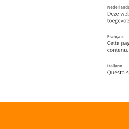
Nederland
Deze web
toegevoe
Français
Cette pag
contenu.
Italiano
Questo s