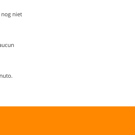
 nog niet
 aucun
nuto.