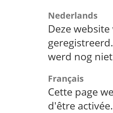
Nederlands
Deze website 
geregistreer
werd nog niet
Français
Cette page we
d'être activée.