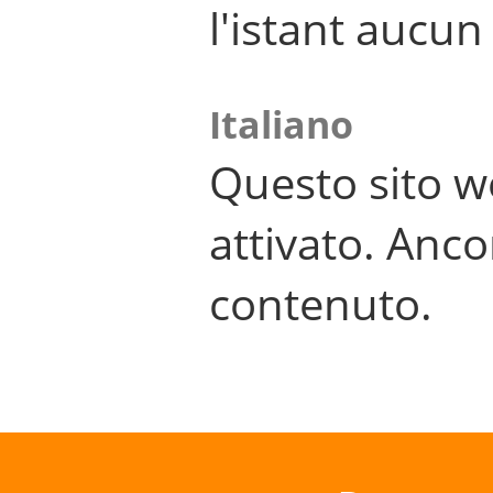
l'istant aucu
Italiano
Questo sito w
attivato. Anco
contenuto.