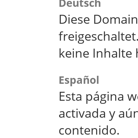
Deutsch
Diese Domain
freigeschalte
keine Inhalte 
Español
Esta página w
activada y aú
contenido.