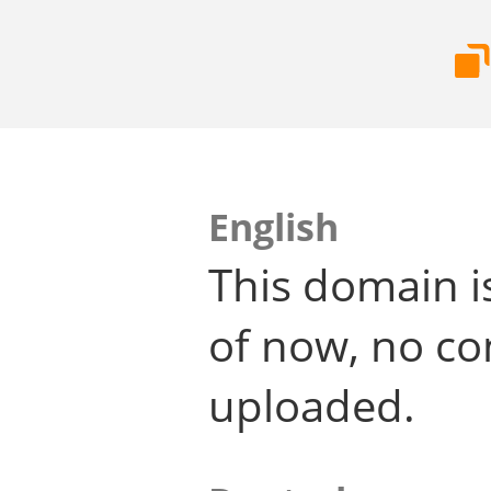
English
This domain i
of now, no co
uploaded.