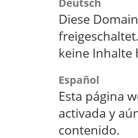
Deutsch
Diese Domain
freigeschalte
keine Inhalte 
Español
Esta página w
activada y aú
contenido.