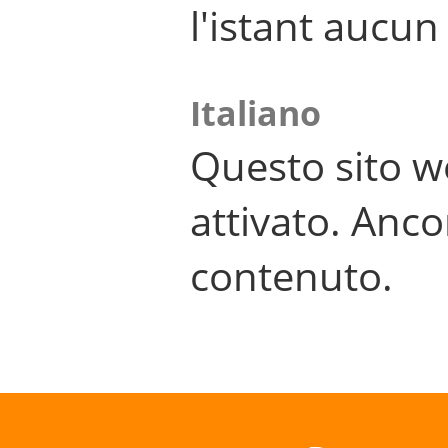
l'istant aucu
Italiano
Questo sito w
attivato. Anco
contenuto.