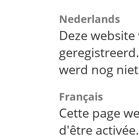
Nederlands
Deze website 
geregistreer
werd nog niet
Français
Cette page we
d'être activée.