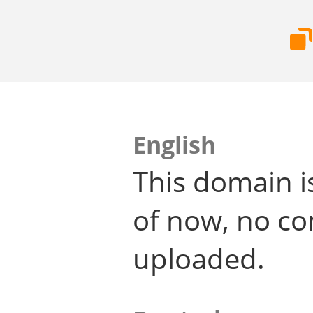
English
This domain i
of now, no co
uploaded.