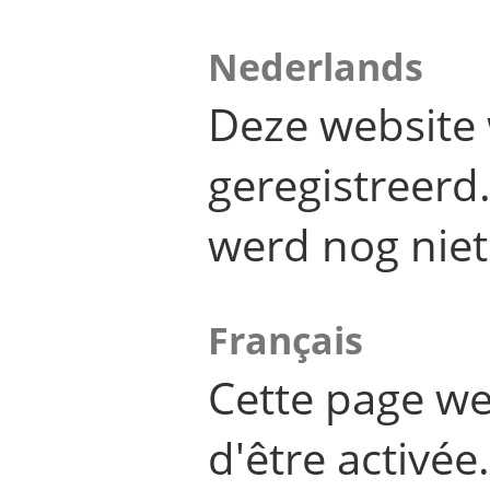
Nederlands
Deze website 
geregistreer
werd nog niet
Français
Cette page we
d'être activée.