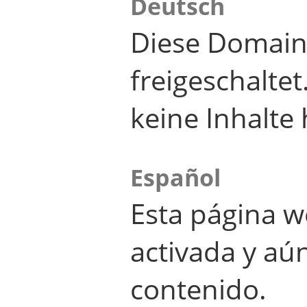
Deutsch
Diese Domain
freigeschalte
keine Inhalte 
Español
Esta página w
activada y aú
contenido.