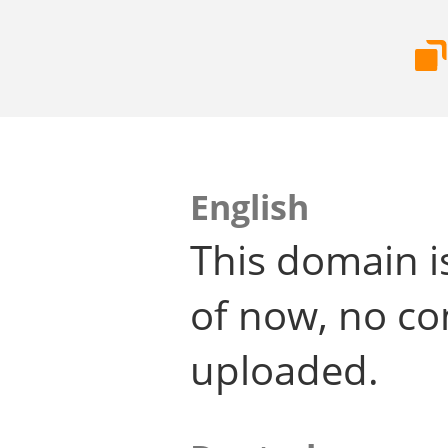
English
This domain i
of now, no co
uploaded.