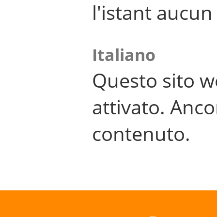
l'istant aucu
Italiano
Questo sito w
attivato. Anco
contenuto.