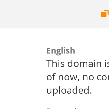
English
This domain i
of now, no co
uploaded.