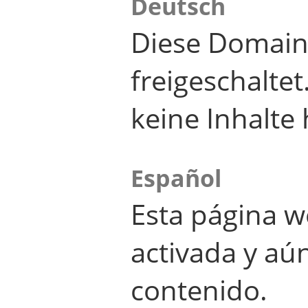
Deutsch
Diese Domain
freigeschalte
keine Inhalte 
Español
Esta página w
activada y aú
contenido.