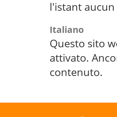
l'istant aucu
Italiano
Questo sito w
attivato. Anco
contenuto.