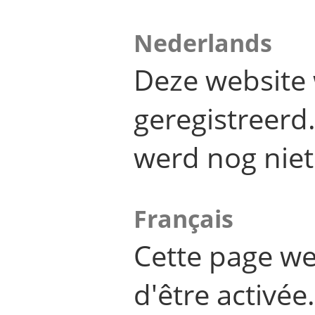
Nederlands
Deze website 
geregistreer
werd nog niet
Français
Cette page we
d'être activée.