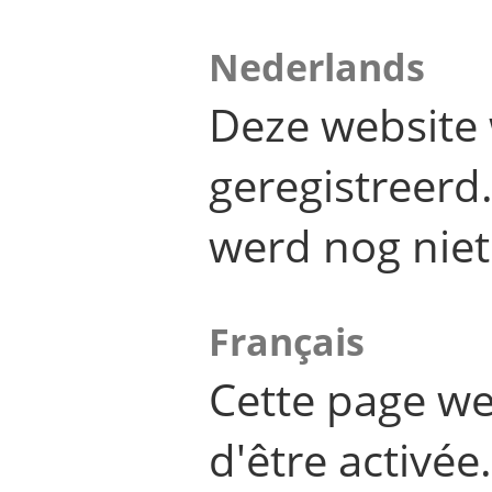
Nederlands
Deze website 
geregistreer
werd nog niet
Français
Cette page we
d'être activée.