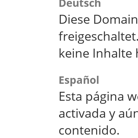
Deutsch
Diese Domain
freigeschalte
keine Inhalte 
Español
Esta página w
activada y aú
contenido.