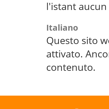
l'istant aucu
Italiano
Questo sito w
attivato. Anco
contenuto.