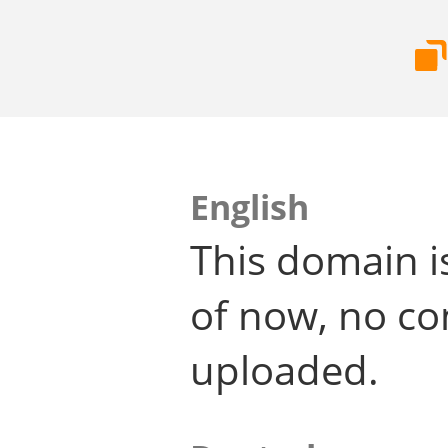
English
This domain i
of now, no co
uploaded.